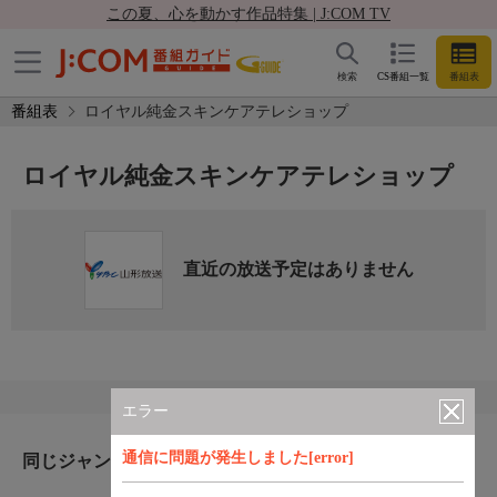
この夏、心を動かす作品特集 | J:COM TV
検索
CS番組一覧
番組表
番組表
ロイヤル純金スキンケアテレショップ
ロイヤル純金スキンケアテレショップ
直近の放送予定はありません
エラー
通信に問題が発生しました[error]
同じジャンルのおすすめ番組