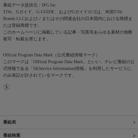
番組データ提供元：IPG Inc.
TiVo、Gガイド、G-GUIDE、およびGガイドロゴは、米国TiVo
Brands LLCおよび／またはその関連会社の日本国内における商標ま
たは登録商標です。
このホームページに掲載している記事・写真等あらゆる素材の無断
複写・転載を禁じます。
Official Program Data Mark（公式番組情報マーク）
このマークは「Official Program Data Mark」といい、テレビ番組の公
式情報である「SI(Service Information)情報」を利用したサービスに
のみ表記が許されているマークです。
番組表
番組検索