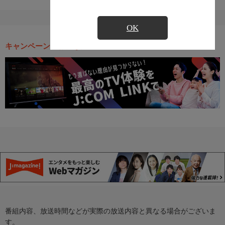
OK
キャンペーン・お得な情報
番組内容、放送時間などが実際の放送内容と異なる場合がございま
す。