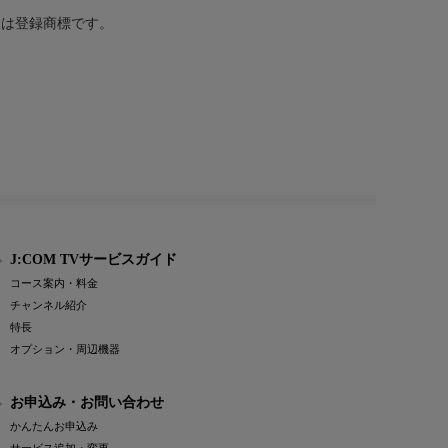
または登録商標です。
J:COM TVサービスガイド
コース案内・料金
チャンネル紹介
特長
オプション・周辺機器
お申込み・お問い合わせ
かんたんお申込み