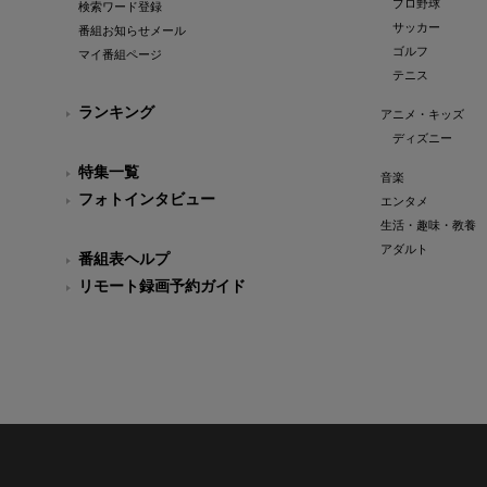
プロ野球
検索ワード登録
サッカー
番組お知らせメール
ゴルフ
マイ番組ページ
テニス
ランキング
アニメ・キッズ
ディズニー
特集一覧
音楽
フォトインタビュー
エンタメ
生活・趣味・教養
アダルト
番組表ヘルプ
リモート録画予約ガイド