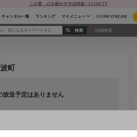
この夏、心を動かす作品特集 | J:COM TV
チャンネル一覧
ランキング
マイメニュー
J:COM STREAM
詳細検索
丹波町
の放送予定はありません