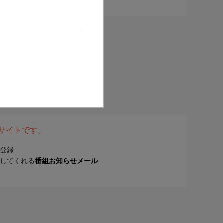
表サイトです。
登録
してくれる
番組お知らせメール