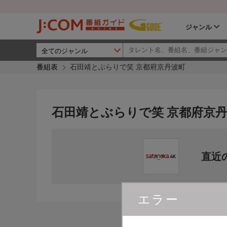
ジャンル
番組表
石田靖とぶらりで笑 京都府京丹波町
石田靖とぶらりで笑 京都府京
直近
エラー