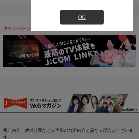
OK
キャンペーン・お得な情報
番組内容、放送時間などが実際の放送内容と異なる場合がございま
す。