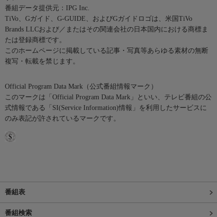
番組データ提供元：IPG Inc.
TiVo、Gガイド、G-GUIDE、およびGガイドロゴは、米国TiVo
Brands LLCおよび／またはその関連会社の日本国内における商標ま
たは登録商標です。
このホームページに掲載している記事・写真等あらゆる素材の無断
複写・転載を禁じます。
Official Program Data Mark（公式番組情報マーク）
このマークは「Official Program Data Mark」といい、テレビ番組の公
式情報である「SI(Service Information)情報」を利用したサービスに
のみ表記が許されているマークです。
番組表
番組検索