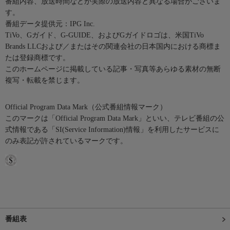
番組内容、放送時間などが実際の放送内容と異なる場合がございま
す。
番組データ提供元：IPG Inc.
TiVo、Gガイド、G-GUIDE、およびGガイドロゴは、米国TiVo
Brands LLCおよび／またはその関連会社の日本国内における商標ま
たは登録商標です。
このホームページに掲載している記事・写真等あらゆる素材の無断
複写・転載を禁じます。
Official Program Data Mark（公式番組情報マーク）
このマークは「Official Program Data Mark」といい、テレビ番組の公
式情報である「SI(Service Information)情報」を利用したサービスに
のみ表記が許されているマークです。
番組表