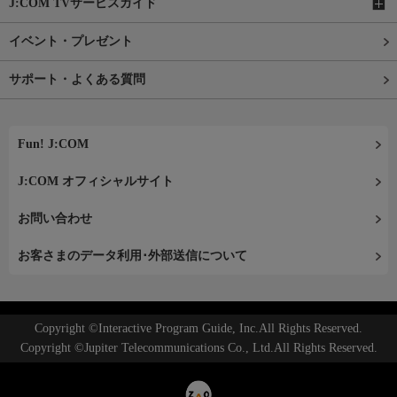
J:COM TVサービスガイド
イベント・プレゼント
サポート・よくある質問
Fun! J:COM
J:COM オフィシャルサイト
お問い合わせ
お客さまのデータ利用･外部送信について
Copyright ©Interactive Program Guide, Inc.All Rights Reserved.
Copyright ©Jupiter Telecommunications Co., Ltd.All Rights Reserved.