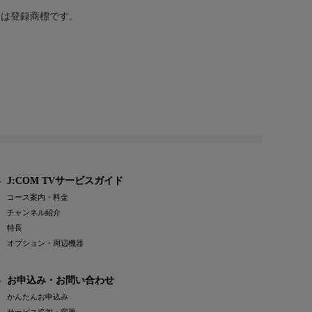
または登録商標です。
J:COM TVサービスガイド
コース案内・料金
チャンネル紹介
特長
オプション・周辺機器
お申込み・お問い合わせ
かんたんお申込み