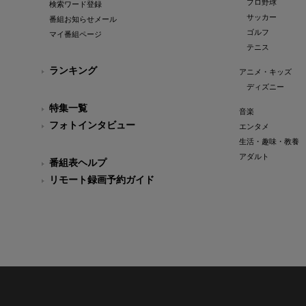
プロ野球
検索ワード登録
サッカー
番組お知らせメール
ゴルフ
マイ番組ページ
テニス
ランキング
アニメ・キッズ
ディズニー
特集一覧
音楽
フォトインタビュー
エンタメ
生活・趣味・教養
アダルト
番組表ヘルプ
リモート録画予約ガイド