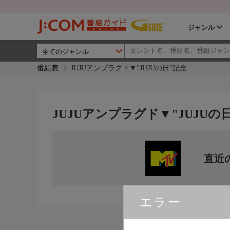
ジャンル
番組表
JUJUアンプラグド▼"JUJUの日"記念
JUJUアンプラグド▼"JUJUの
直近
エラー