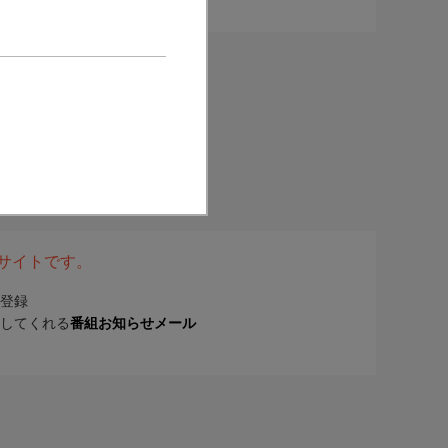
表サイトです。
登録
してくれる
番組お知らせメール