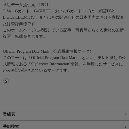
番組データ提供元：IPG Inc.
TiVo、Gガイド、G-GUIDE、およびGガイドロゴは、米国TiVo
Brands LLCおよび／またはその関連会社の日本国内における商標ま
たは登録商標です。
このホームページに掲載している記事・写真等あらゆる素材の無断
複写・転載を禁じます。
Official Program Data Mark（公式番組情報マーク）
このマークは「Official Program Data Mark」といい、テレビ番組の公
式情報である「SI(Service Information)情報」を利用したサービスに
のみ表記が許されているマークです。
番組表
番組検索