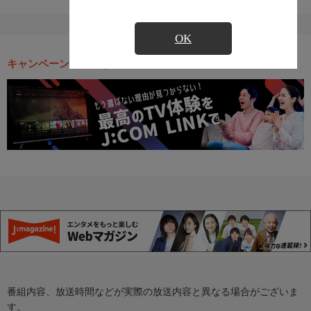
OK
キャンペーン・お得な情報
番組内容、放送時間などが実際の放送内容と異なる場合がございま
す。