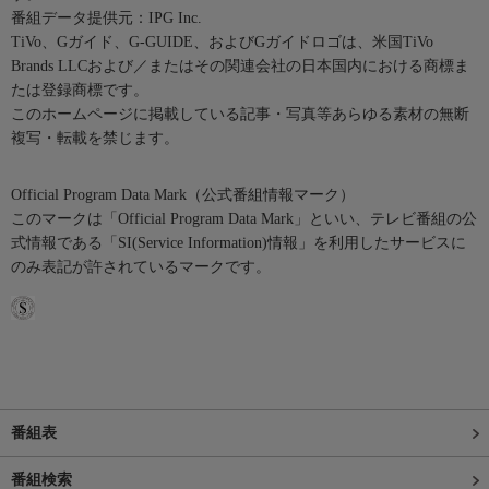
番組データ提供元：IPG Inc.
TiVo、Gガイド、G-GUIDE、およびGガイドロゴは、米国TiVo
Brands LLCおよび／またはその関連会社の日本国内における商標ま
たは登録商標です。
このホームページに掲載している記事・写真等あらゆる素材の無断
複写・転載を禁じます。
Official Program Data Mark（公式番組情報マーク）
このマークは「Official Program Data Mark」といい、テレビ番組の公
式情報である「SI(Service Information)情報」を利用したサービスに
のみ表記が許されているマークです。
番組表
番組検索