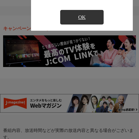
OK
キャンペーン・お得な情報
番組内容、放送時間などが実際の放送内容と異なる場合がございま
す。