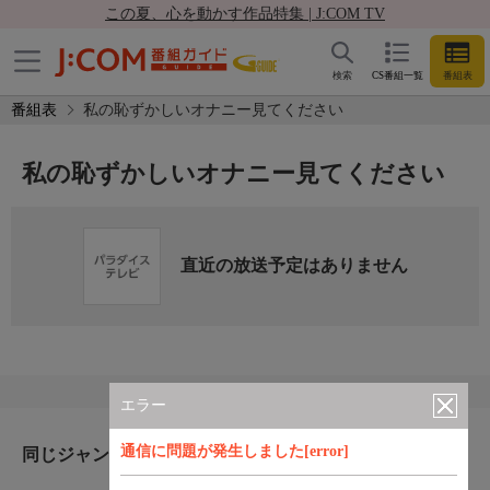
この夏、心を動かす作品特集 | J:COM TV
検索
CS番組一覧
番組表
番組表
私の恥ずかしいオナニー見てください
私の恥ずかしいオナニー見てください
直近の放送予定はありません
エラー
通信に問題が発生しました[error]
同じジャンルのおすすめ番組