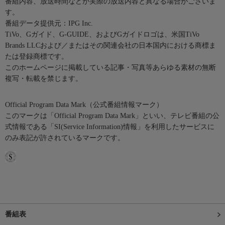
番組内容、放送時間などが実際の放送内容と異なる場合がございま
す。
番組データ提供元：IPG Inc.
TiVo、Gガイド、G-GUIDE、およびGガイドロゴは、米国TiVo
Brands LLCおよび／またはその関連会社の日本国内における商標ま
たは登録商標です。
このホームページに掲載している記事・写真等あらゆる素材の無断
複写・転載を禁じます。
Official Program Data Mark（公式番組情報マーク）
このマークは「Official Program Data Mark」といい、テレビ番組の公
式情報である「SI(Service Information)情報」を利用したサービスに
のみ表記が許されているマークです。
番組表