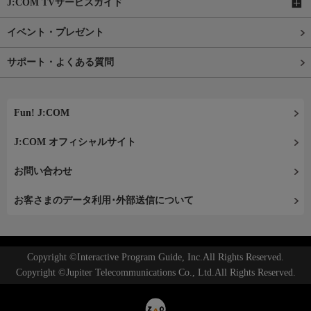
J:COM TVサービスガイド
イベント・プレゼント
サポート・よくある質問
Fun! J:COM
J:COM オフィシャルサイト
お問い合わせ
お客さまのデータ利用･外部送信について
Copyright ©Interactive Program Guide, Inc.All Rights Reserved.
Copyright ©Jupiter Telecommunications Co., Ltd.All Rights Reserved.