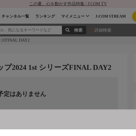
この夏、心を動かす作品特集 | J:COM TV
チャンネル一覧
ランキング
マイメニュー
J:COM STREAM
詳細検索
FINAL DAY2
24 1st シリーズFINAL DAY2
予定はありません