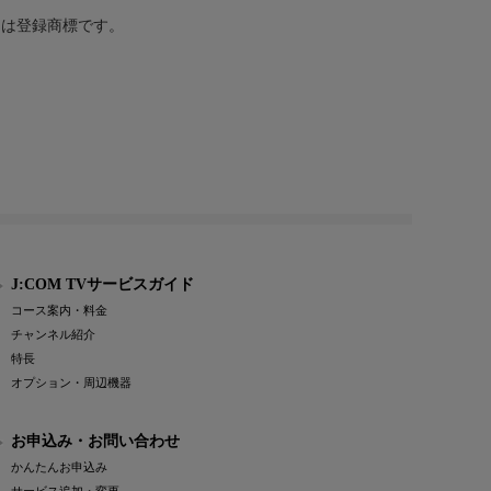
または登録商標です。
J:COM TVサービスガイド
コース案内・料金
チャンネル紹介
特長
オプション・周辺機器
お申込み・お問い合わせ
かんたんお申込み