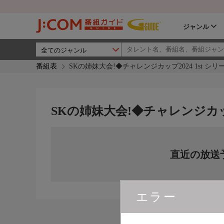
ジャンル
番組表
SKの姉妹大会!◆チャレンジカップ2024 1st シリーズ
SKの姉妹大会!◆チャレンジカップ20
直近の放送
エラー