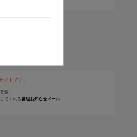
表サイトです。
登録
してくれる
番組お知らせメール