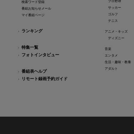
プロ野球
検索ワード登録
サッカー
番組お知らせメール
ゴルフ
マイ番組ページ
テニス
ランキング
アニメ・キッズ
ディズニー
特集一覧
音楽
フォトインタビュー
エンタメ
生活・趣味・教養
アダルト
番組表ヘルプ
リモート録画予約ガイド