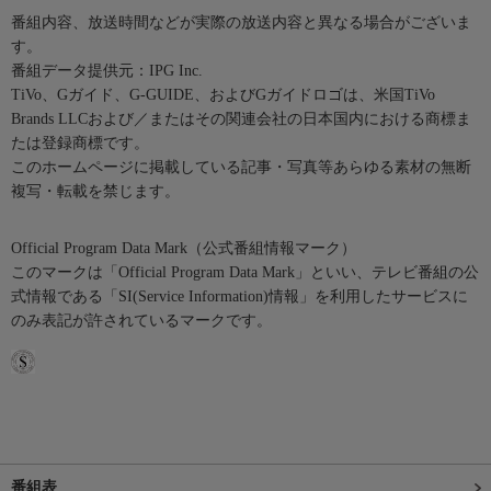
番組内容、放送時間などが実際の放送内容と異なる場合がございま
す。
番組データ提供元：IPG Inc.
TiVo、Gガイド、G-GUIDE、およびGガイドロゴは、米国TiVo
Brands LLCおよび／またはその関連会社の日本国内における商標ま
たは登録商標です。
このホームページに掲載している記事・写真等あらゆる素材の無断
複写・転載を禁じます。
Official Program Data Mark（公式番組情報マーク）
このマークは「Official Program Data Mark」といい、テレビ番組の公
式情報である「SI(Service Information)情報」を利用したサービスに
のみ表記が許されているマークです。
番組表