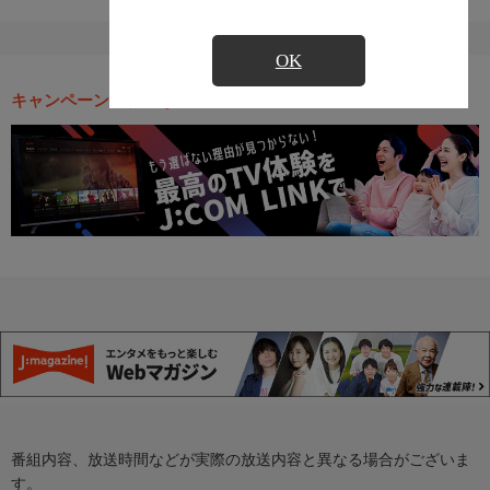
OK
キャンペーン・お得な情報
番組内容、放送時間などが実際の放送内容と異なる場合がございま
す。