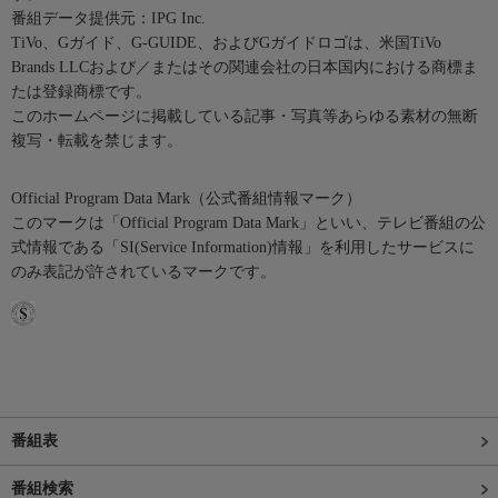
番組データ提供元：IPG Inc.
TiVo、Gガイド、G-GUIDE、およびGガイドロゴは、米国TiVo
Brands LLCおよび／またはその関連会社の日本国内における商標ま
たは登録商標です。
このホームページに掲載している記事・写真等あらゆる素材の無断
複写・転載を禁じます。
Official Program Data Mark（公式番組情報マーク）
このマークは「Official Program Data Mark」といい、テレビ番組の公
式情報である「SI(Service Information)情報」を利用したサービスに
のみ表記が許されているマークです。
番組表
番組検索