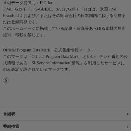
番組データ提供元：IPG Inc.
TiVo、Gガイド、G-GUIDE、およびGガイドロゴは、米国TiVo
Brands LLCおよび／またはその関連会社の日本国内における商標ま
たは登録商標です。
このホームページに掲載している記事・写真等あらゆる素材の無断
複写・転載を禁じます。
Official Program Data Mark（公式番組情報マーク）
このマークは「Official Program Data Mark」といい、テレビ番組の公
式情報である「SI(Service Information)情報」を利用したサービスに
のみ表記が許されているマークです。
番組表
番組検索