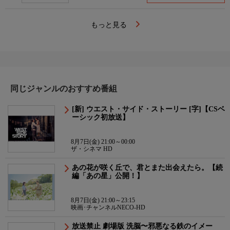
もっと見る
同じジャンルのおすすめ番組
[新] ウエスト・サイド・ストーリー [字]【CSベ
ーシック初放送】
8月7日(金) 21:00～00:00
ザ・シネマ HD
あの花が咲く丘で、君とまた出会えたら。【続
編「あの星」公開！】
8月7日(金) 21:00～23:15
映画･チャンネルNECO-HD
放送禁止 劇場版 洗脳〜邪悪なる鉄のイメー