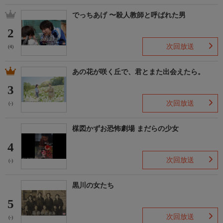
でっちあげ 〜殺人教師と呼ばれた男
2
次回放送
(4)
あの花が咲く丘で、君とまた出会えたら。
3
次回放送
(-)
楳図かずお恐怖劇場 まだらの少女
4
次回放送
(-)
黒川の女たち
5
次回放送
(-)