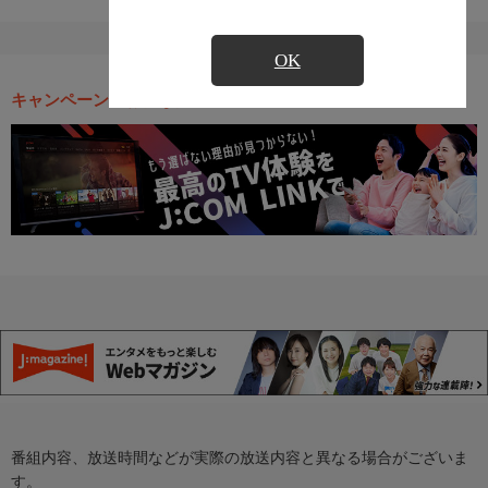
OK
キャンペーン・お得な情報
番組内容、放送時間などが実際の放送内容と異なる場合がございま
す。