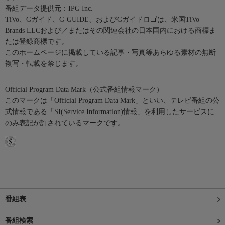
番組データ提供元：IPG Inc.
TiVo、Gガイド、G-GUIDE、およびGガイドロゴは、米国TiVo
Brands LLCおよび／またはその関連会社の日本国内における商標ま
たは登録商標です。
このホームページに掲載している記事・写真等あらゆる素材の無断
複写・転載を禁じます。
Official Program Data Mark（公式番組情報マーク）
このマークは「Official Program Data Mark」といい、テレビ番組の公
式情報である「SI(Service Information)情報」を利用したサービスに
のみ表記が許されているマークです。
番組表
番組検索