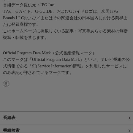
番組データ提供元：IPG Inc.
TiVo、Gガイド、G-GUIDE、およびGガイドロゴは、米国TiVo
Brands LLCおよび／またはその関連会社の日本国内における商標ま
たは登録商標です。
このホームページに掲載している記事・写真等あらゆる素材の無断
複写・転載を禁じます。
Official Program Data Mark（公式番組情報マーク）
このマークは「Official Program Data Mark」といい、テレビ番組の公
式情報である「SI(Service Information)情報」を利用したサービスに
のみ表記が許されているマークです。
番組表
番組検索