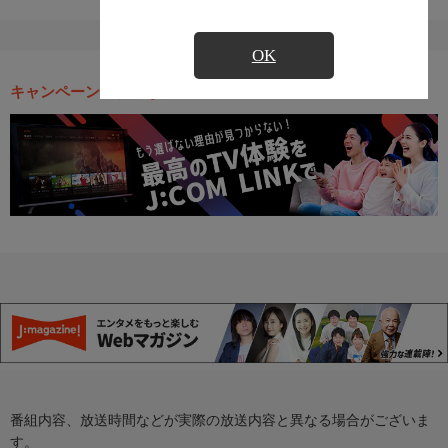
OK
キャンペーン・お得な情報
番組内容、放送時間などが実際の放送内容と異なる場合がございま
す。