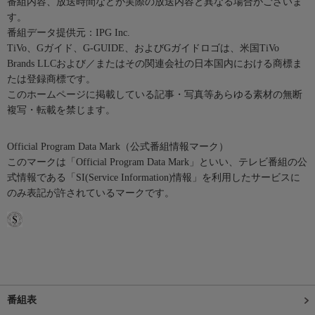
番組内容、放送時間などが実際の放送内容と異なる場合がございま
す。
番組データ提供元：IPG Inc.
TiVo、Gガイド、G-GUIDE、およびGガイドロゴは、米国TiVo
Brands LLCおよび／またはその関連会社の日本国内における商標ま
たは登録商標です。
このホームページに掲載している記事・写真等あらゆる素材の無断
複写・転載を禁じます。
Official Program Data Mark（公式番組情報マーク）
このマークは「Official Program Data Mark」といい、テレビ番組の公
式情報である「SI(Service Information)情報」を利用したサービスに
のみ表記が許されているマークです。
番組表