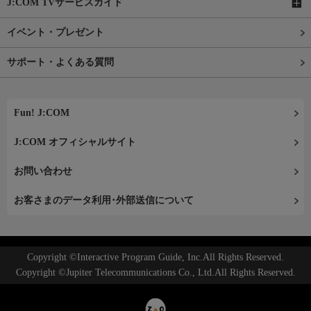
J:COM TVサービスガイド
イベント・プレゼント
サポート・よくある質問
Fun! J:COM
J:COM オフィシャルサイト
お問い合わせ
お客さまのデータ利用･外部送信について
Copyright ©Interactive Program Guide, Inc.All Rights Reserved.
Copyright ©Jupiter Telecommunications Co., Ltd.All Rights Reserved.