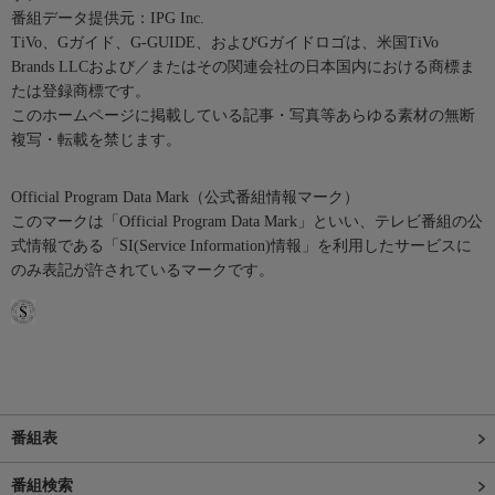
番組データ提供元：IPG Inc.
TiVo、Gガイド、G-GUIDE、およびGガイドロゴは、米国TiVo
Brands LLCおよび／またはその関連会社の日本国内における商標ま
たは登録商標です。
このホームページに掲載している記事・写真等あらゆる素材の無断
複写・転載を禁じます。
Official Program Data Mark（公式番組情報マーク）
このマークは「Official Program Data Mark」といい、テレビ番組の公
式情報である「SI(Service Information)情報」を利用したサービスに
のみ表記が許されているマークです。
番組表
番組検索