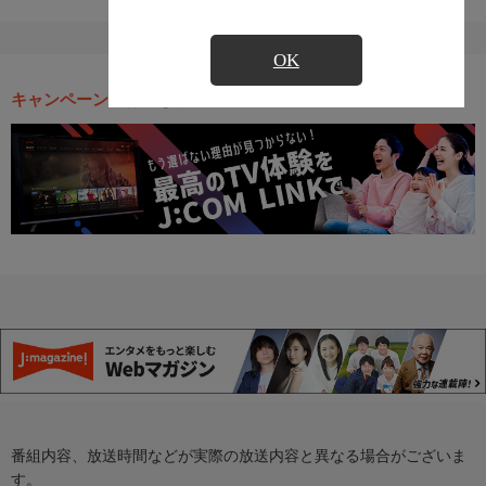
OK
キャンペーン・お得な情報
番組内容、放送時間などが実際の放送内容と異なる場合がございま
す。