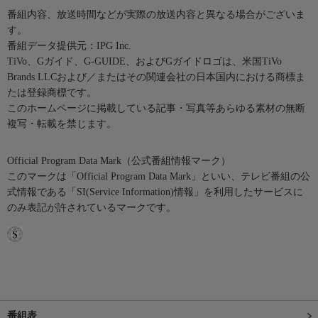
番組内容、放送時間などが実際の放送内容と異なる場合がございま
す。
番組データ提供元：IPG Inc.
TiVo、Gガイド、G-GUIDE、およびGガイドロゴは、米国TiVo
Brands LLCおよび／またはその関連会社の日本国内における商標ま
たは登録商標です。
このホームページに掲載している記事・写真等あらゆる素材の無断
複写・転載を禁じます。
Official Program Data Mark（公式番組情報マーク）
このマークは「Official Program Data Mark」といい、テレビ番組の公
式情報である「SI(Service Information)情報」を利用したサービスに
のみ表記が許されているマークです。
番組表