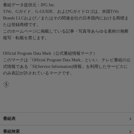
番組データ提供元：IPG Inc.
TiVo、Gガイド、G-GUIDE、およびGガイドロゴは、米国TiVo
Brands LLCおよび／またはその関連会社の日本国内における商標ま
たは登録商標です。
このホームページに掲載している記事・写真等あらゆる素材の無断
複写・転載を禁じます。
Official Program Data Mark（公式番組情報マーク）
このマークは「Official Program Data Mark」といい、テレビ番組の公
式情報である「SI(Service Information)情報」を利用したサービスに
のみ表記が許されているマークです。
番組表
番組検索