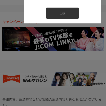
OK
キャンペーン・お得な情報
番組内容、放送時間などが実際の放送内容と異なる場合がございま
す。