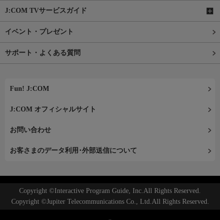
J:COM TVサービスガイド
イベント・プレゼント
サポート・よくある質問
Fun! J:COM
J:COM オフィシャルサイト
お問い合わせ
お客さまのデータ利用･外部送信について
Copyright ©Interactive Program Guide, Inc.All Rights Reserved.
Copyright ©Jupiter Telecommunications Co., Ltd.All Rights Reserved.