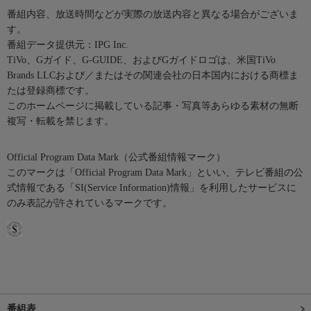
番組内容、放送時間などが実際の放送内容と異なる場合がございま
す。
番組データ提供元：IPG Inc.
TiVo、Gガイド、G-GUIDE、およびGガイドロゴは、米国TiVo
Brands LLCおよび／またはその関連会社の日本国内における商標ま
たは登録商標です。
このホームページに掲載している記事・写真等あらゆる素材の無断
複写・転載を禁じます。
Official Program Data Mark（公式番組情報マーク）
このマークは「Official Program Data Mark」といい、テレビ番組の公
式情報である「SI(Service Information)情報」を利用したサービスに
のみ表記が許されているマークです。
番組表