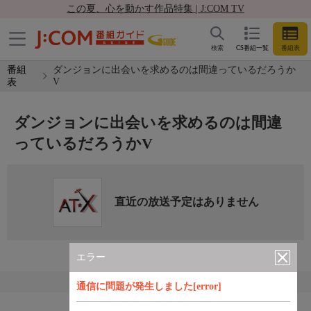
この夏、心を動かす作品特集 | J:COM TV
検索
CS番組一覧
番組表
番組
ダンジョンに出会いを求めるのは間違っているだろうか
V
表
ダンジョンに出会いを求めるのは間違
っているだろうかV
直近の放送予定はありません
エラー
通信に問題が発生しました[error]