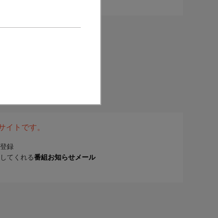
表サイトです。
登録
してくれる
番組お知らせメール