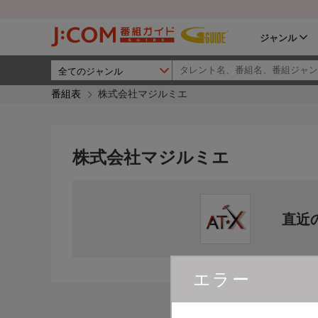
ジャンル
番組表
株式会社マジルミエ
株式会社マジルミエ
直近
エラー