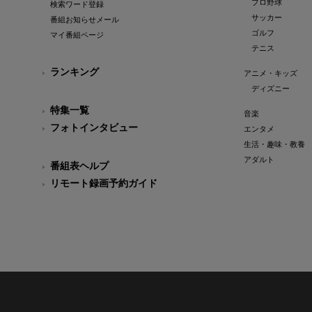
プロ野球
検索ワード登録
サッカー
番組お知らせメール
ゴルフ
マイ番組ページ
テニス
ランキング
アニメ・キッズ
ディズニー
特集一覧
音楽
フォトインタビュー
エンタメ
生活・趣味・教養
アダルト
番組表ヘルプ
リモート録画予約ガイド