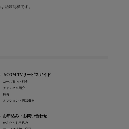
または登録商標です。
J:COM TVサービスガイド
コース案内・料金
チャンネル紹介
特長
オプション・周辺機器
お申込み・お問い合わせ
かんたんお申込み