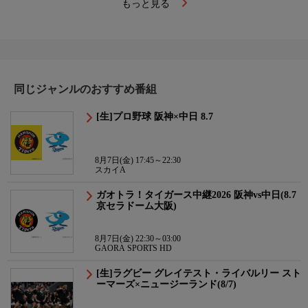
もっと見る
同じジャンルのおすすめ番組
[生]プロ野球 阪神×中日 8.7
8月7日(金) 17:45～22:30
スカイA
ガオトラ！タイガース中継2026 阪神vs中日(8.7
京セラドーム大阪)
8月7日(金) 22:30～03:00
GAORA SPORTS HD
[生]ラグビー グレイテスト・ライバルリー スト
ーマーズ×ニュージーランド(8/7)