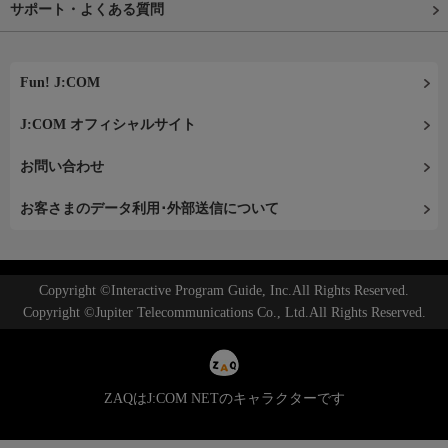
サポート・よくある質問
Fun! J:COM
J:COM オフィシャルサイト
お問い合わせ
お客さまのデータ利用･外部送信について
Copyright ©Interactive Program Guide, Inc.All Rights Reserved.
Copyright ©Jupiter Telecommunications Co., Ltd.All Rights Reserved.
ZAQはJ:COM NETのキャラクターです