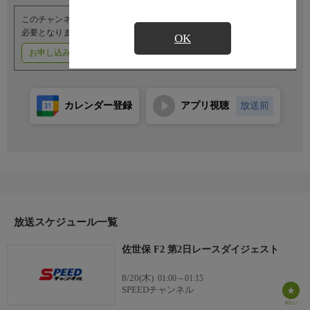
このチャンネルのご視聴には、オプションチャンネル(有料)のご契約が
必要となります。
OK
お申し込みはこちら
ご利用料金はこちら
カレンダー登録
アプリ視聴
放送前
放送スケジュール一覧
佐世保 F2 第2日レースダイジェスト
8/20(木)
01:00～01:15
SPEEDチャンネル