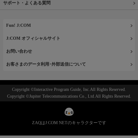
サポート・よくある質問
Fun! J:COM
J:COM オフィシャルサイト
お問い合わせ
お客さまのデータ利用･外部送信について
Copyright ©Interactive Program Guide, Inc.All Rights Reserved.
Copyright ©Jupiter Telecommunications Co., Ltd.All Rights Reserved.
ZAQはJ:COM NETのキャラクターです