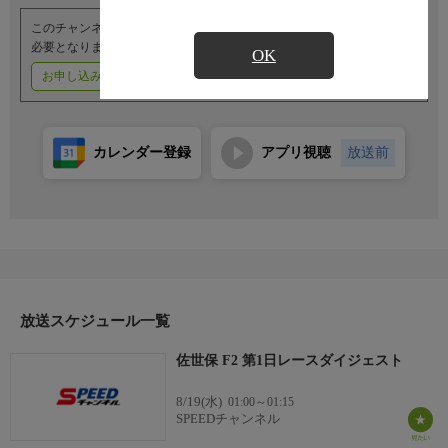
このチャンネルのご視聴には、オプションチャンネル(有料)のご契約が
必要となります。
OK
お申し込みはこちら
ご利用料金はこちら
カレンダー登録
アプリ視聴
放送前
放送スケジュール一覧
佐世保 F2 第1日レースダイジェスト
8/19(水)
01:00～01:15
SPEEDチャンネル