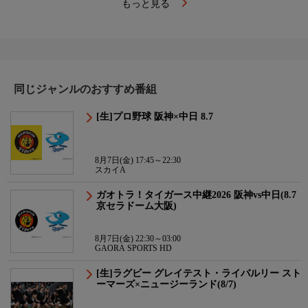
もっと見る
同じジャンルのおすすめ番組
[生]プロ野球 阪神×中日 8.7
8月7日(金) 17:45～22:30
スカイA
ガオトラ！タイガース中継2026 阪神vs中日(8.7
京セラドーム大阪)
8月7日(金) 22:30～03:00
GAORA SPORTS HD
[生]ラグビー グレイテスト・ライバルリー スト
ーマーズ×ニュージーランド(8/7)