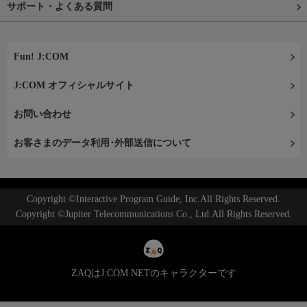
サポート・よくある質問
Fun! J:COM
J:COM オフィシャルサイト
お問い合わせ
お客さまのデータ利用･外部送信について
Copyright ©Interactive Program Guide, Inc.All Rights Reserved.
Copyright ©Jupiter Telecommunications Co., Ltd.All Rights Reserved.
ZAQはJ:COM NETのキャラクターです