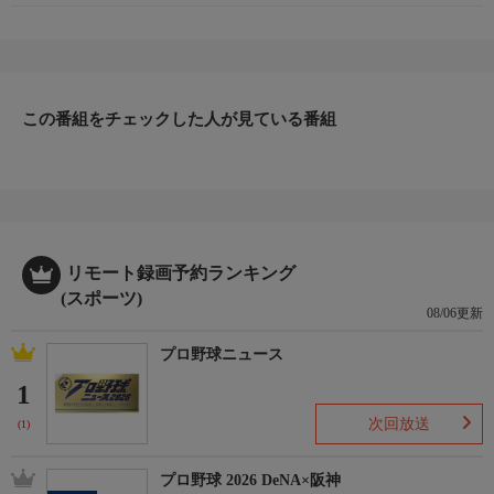
この番組をチェックした人が見ている番組
リモート録画予約ランキング
(スポーツ)
08/06更新
プロ野球ニュース
1
次回放送
(1)
プロ野球 2026 DeNA×阪神