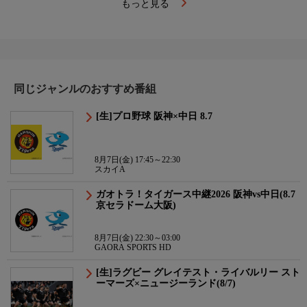
もっと見る
同じジャンルのおすすめ番組
[生]プロ野球 阪神×中日 8.7
8月7日(金) 17:45～22:30
スカイA
ガオトラ！タイガース中継2026 阪神vs中日(8.7
京セラドーム大阪)
8月7日(金) 22:30～03:00
GAORA SPORTS HD
[生]ラグビー グレイテスト・ライバルリー スト
ーマーズ×ニュージーランド(8/7)