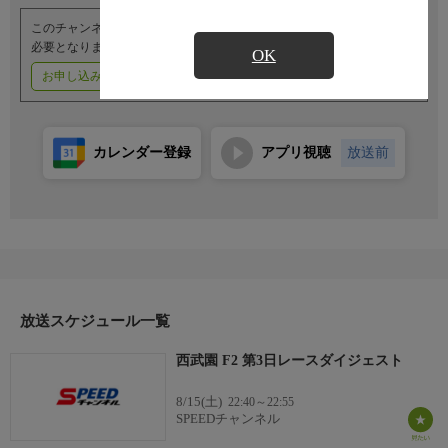
このチャンネルのご視聴には、オプションチャンネル(有料)のご契約が
必要となります。
OK
お申し込みはこちら
ご利用料金はこちら
カレンダー登録
アプリ視聴
放送前
放送スケジュール一覧
西武園 F2 第3日レースダイジェスト
8/15(土)
22:40～22:55
SPEEDチャンネル