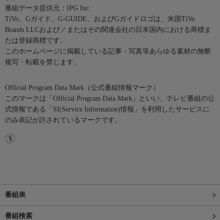
番組データ提供元：IPG Inc.
TiVo、Gガイド、G-GUIDE、およびGガイドロゴは、米国TiVo
Brands LLCおよび／またはその関連会社の日本国内における商標ま
たは登録商標です。
このホームページに掲載している記事・写真等あらゆる素材の無断
複写・転載を禁じます。
Official Program Data Mark（公式番組情報マーク）
このマークは「Official Program Data Mark」といい、テレビ番組の公
式情報である「SI(Service Information)情報」を利用したサービスに
のみ表記が許されているマークです。
番組表
番組検索