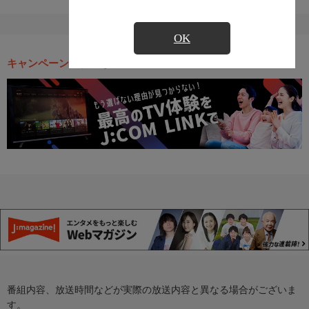
OK
キャンペーン・お得な情報
番組内容、放送時間などが実際の放送内容と異なる場合がございま
す。