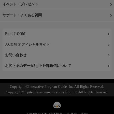
イベント・プレゼント
サポート・よくある質問
Fun! J:COM
J:COM オフィシャルサイト
お問い合わせ
お客さまのデータ利用･外部送信について
Copyright ©Interactive Program Guide, Inc.All Rights Reserved.
Copyright ©Jupiter Telecommunications Co., Ltd.All Rights Reserved.