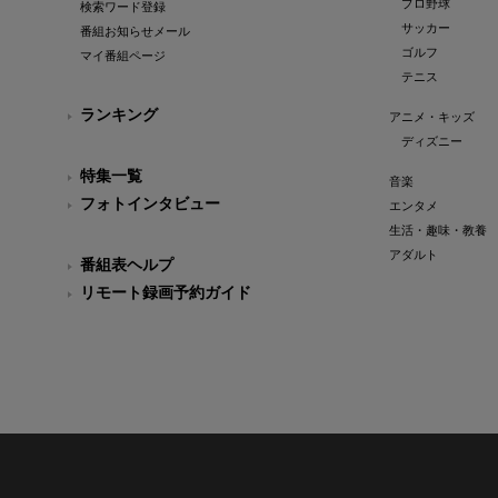
プロ野球
検索ワード登録
サッカー
番組お知らせメール
ゴルフ
マイ番組ページ
テニス
ランキング
アニメ・キッズ
ディズニー
特集一覧
音楽
フォトインタビュー
エンタメ
生活・趣味・教養
アダルト
番組表ヘルプ
リモート録画予約ガイド