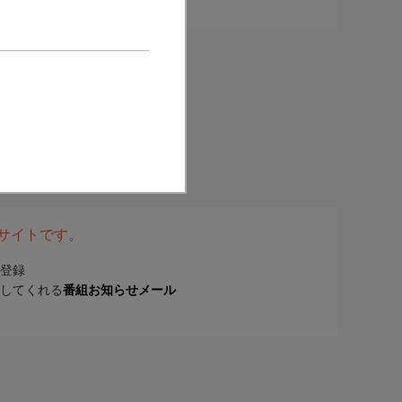
表サイトです。
登録
してくれる
番組お知らせメール