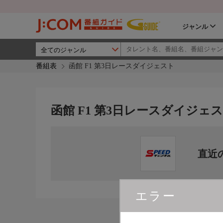
ジャンル
番組表
函館 F1 第3日レースダイジェスト
函館 F1 第3日レースダイジェ
直近
エラー