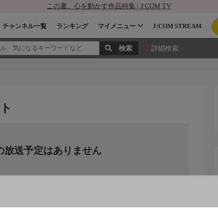
この夏、心を動かす作品特集 | J:COM TV
チャンネル一覧
ランキング
マイメニュー
J:COM STREAM
詳細検索
スト
の放送予定はありません