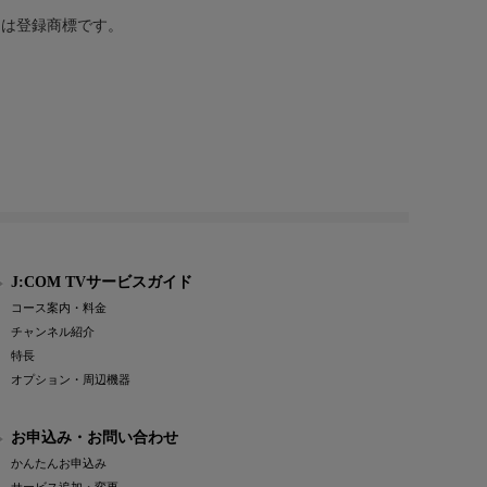
または登録商標です。
J:COM TVサービスガイド
コース案内・料金
チャンネル紹介
特長
オプション・周辺機器
お申込み・お問い合わせ
かんたんお申込み