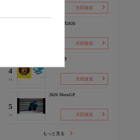
次回放送
(-)
プロ野球2026
3
次回放送
(5)
プロ野球
4
次回放送
(-)
2026 MotoGP
5
次回放送
(-)
もっと見る