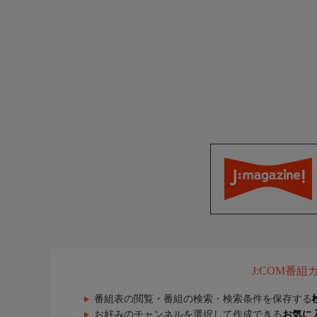
J:COM番
番組表の閲覧・番組の検索・検索条件を保存する
お好みのチャンネルを選択して作成できる
お気に