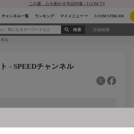
この夏、心を動かす作品特集 | J:COM TV
チャンネル一覧
ランキング
マイメニュー
J:COM STREAM
詳細検索
ンネル
 - SPEEDチャンネル