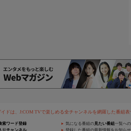
組ガイドは、J:COM TVで楽しめる全チャンネルを網羅した番組
検索ワード登録
気になる番組の
見たい番組
一覧への
入りチャンネル
登録した番組の最新情報をお知らせ