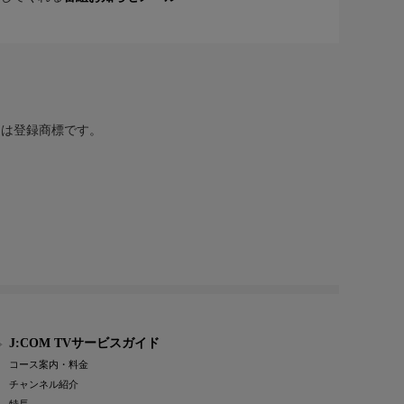
または登録商標です。
J:COM TVサービスガイド
コース案内・料金
チャンネル紹介