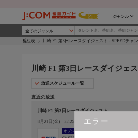
ジャンル
番組表
川崎 F1 第3日レースダイジェスト - SPEEDチャ
川崎 F1 第3日レースダイジェスト
放送スケジュール一覧
直近の放送
川崎 F1 第3日レースダイジェスト
エラー
カレンダー登録
8月21日(金)
22:25〜22:45
オプション