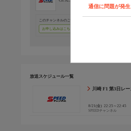
Ch.923
SPEEDチャンネル
通信に問題が発生しま
このチャンネルのご視聴には、オプションチャンネル(有料
お申し込みはこちら
ご利用料金はこちら
放送スケジュール一覧
川崎 F1 第3日
8/21(金)
22:25～22:45
SPEEDチャンネル