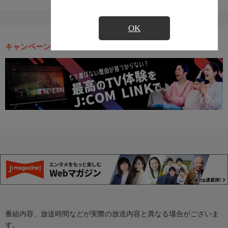
OK
キャンペーン・お得な情報
番組内容、放送時間などが実際の放送内容と異なる場合がございま
す。