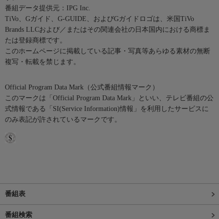
番組データ提供元：IPG Inc.
TiVo、Gガイド、G-GUIDE、およびGガイドロゴは、米国TiVo
Brands LLCおよび／またはその関連会社の日本国内における商標ま
たは登録商標です。
このホームページに掲載している記事・写真等あらゆる素材の無断
複写・転載を禁じます。
Official Program Data Mark（公式番組情報マーク）
このマークは「Official Program Data Mark」といい、テレビ番組の公
式情報である「SI(Service Information)情報」を利用したサービスに
のみ表記が許されているマークです。
番組表
番組検索