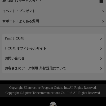
J:COM TVサービスガイド
イベント・プレゼント
サポート・よくある質問
Fun! J:COM
J:COM オフィシャルサイト
お問い合わせ
お客さまのデータ利用･外部送信について
Copyright ©Interactive Program Guide, Inc.All Rights Reserved.
Copyright ©Jupiter Telecommunications Co., Ltd.All Rights Reserved.