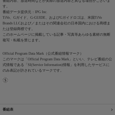
番組内容、放送時間などが実際の放送内容と異なる場合がございま
す。
番組データ提供元：IPG Inc.
TiVo、Gガイド、G-GUIDE、およびGガイドロゴは、米国TiVo
Brands LLCおよび／またはその関連会社の日本国内における商標ま
たは登録商標です。
このホームページに掲載している記事・写真等あらゆる素材の無断
複写・転載を禁じます。
Official Program Data Mark（公式番組情報マーク）
このマークは「Official Program Data Mark」といい、テレビ番組の公
式情報である「SI(Service Information)情報」を利用したサービスに
のみ表記が許されているマークです。
番組表