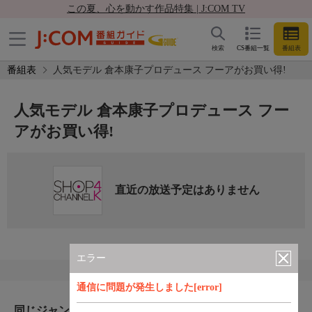
この夏、心を動かす作品特集 | J:COM TV
検索
CS番組一覧
番組表
番組表
人気モデル 倉本康子プロデュース フーアがお買い得!
人気モデル 倉本康子プロデュース フー
アがお買い得!
直近の放送予定はありません
エラー
通信に問題が発生しました[error]
同じジャンルのおすすめ番組