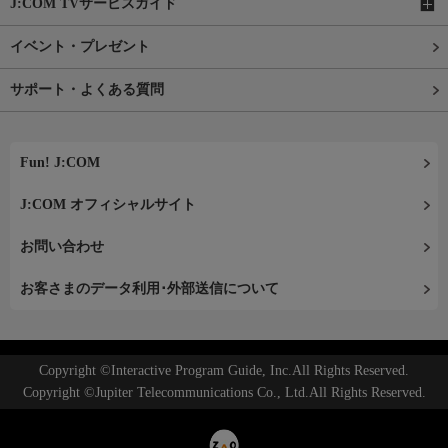
J:COM TVサービスガイド
イベント・プレゼント
サポート・よくある質問
Fun! J:COM
J:COM オフィシャルサイト
お問い合わせ
お客さまのデータ利用･外部送信について
Copyright ©Interactive Program Guide, Inc.All Rights Reserved.
Copyright ©Jupiter Telecommunications Co., Ltd.All Rights Reserved.