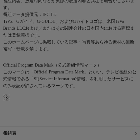
番組内容、放送時間などが実際の放送内容と異なる場合がございま
す。
番組データ提供元：IPG Inc.
TiVo、Gガイド、G-GUIDE、およびGガイドロゴは、米国TiVo
Brands LLCおよび／またはその関連会社の日本国内における商標ま
たは登録商標です。
このホームページに掲載している記事・写真等あらゆる素材の無断
複写・転載を禁じます。
Official Program Data Mark（公式番組情報マーク）
このマークは「Official Program Data Mark」といい、テレビ番組の公
式情報である「SI(Service Information)情報」を利用したサービスに
のみ表記が許されているマークです。
番組表