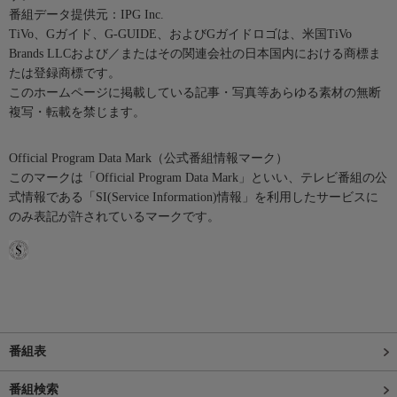
番組データ提供元：IPG Inc.
TiVo、Gガイド、G-GUIDE、およびGガイドロゴは、米国TiVo
Brands LLCおよび／またはその関連会社の日本国内における商標ま
たは登録商標です。
このホームページに掲載している記事・写真等あらゆる素材の無断
複写・転載を禁じます。
Official Program Data Mark（公式番組情報マーク）
このマークは「Official Program Data Mark」といい、テレビ番組の公
式情報である「SI(Service Information)情報」を利用したサービスに
のみ表記が許されているマークです。
番組表
番組検索