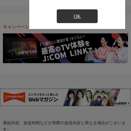
OK
キャンペーン・お得な情報
番組内容、放送時間などが実際の放送内容と異なる場合がございま
す。