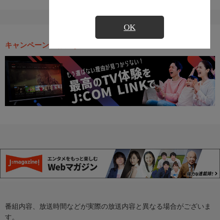
OK
キャンペーン・お得な情報
番組内容、放送時間などが実際の放送内容と異なる場合がございま
す。