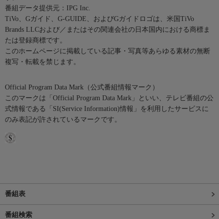
番組データ提供元：IPG Inc.
TiVo、Gガイド、G-GUIDE、およびGガイドロゴは、米国TiVo
Brands LLCおよび／またはその関連会社の日本国内における商標ま
たは登録商標です。
このホームページに掲載している記事・写真等あらゆる素材の無断
複写・転載を禁じます。
Official Program Data Mark（公式番組情報マーク）
このマークは「Official Program Data Mark」といい、テレビ番組の公
式情報である「SI(Service Information)情報」を利用したサービスに
のみ表記が許されているマークです。
番組表
番組検索