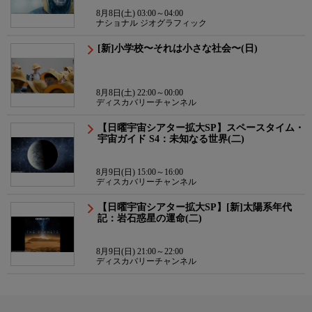
8月8日(土) 03:00～04:00
ナショナル ジオグラフィック
[新]小学校〜それは小さな社会〜(日)
8月8日(土) 22:00～00:00
ディスカバリーチャンネル
【日曜宇宙シアター拡大SP】スペースタイム・
宇宙ガイド S4：未知なる世界(二)
8月9日(日) 15:00～16:00
ディスカバリーチャンネル
【日曜宇宙シアター拡大SP】[新]太陽系年代
記：岩石惑星の運命(二)
8月9日(日) 21:00～22:00
ディスカバリーチャンネル