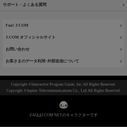
サポート・よくある質問
Fun! J:COM
J:COM オフィシャルサイト
お問い合わせ
お客さまのデータ利用･外部送信について
Copyright ©Interactive Program Guide, Inc.All Rights Reserved.
Copyright ©Jupiter Telecommunications Co., Ltd.All Rights Reserved.
ZAQはJ:COM NETのキャラクターです