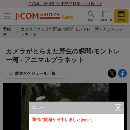
この夏、心を動かす作品特集 | J:COM TV
検索
CS番組一覧
番組表
番組
カメラがとらえた野生の瞬間:モントレー湾 - アニマルプ
表
ラネット
カメラがとらえた野生の瞬間:モントレ
ー湾 - アニマルプラネット
放送スケジュール一覧
エラー
通信に問題が発生しました[error]