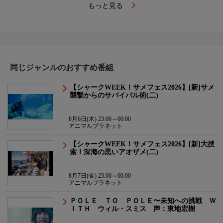
もっと見る
同じジャンルのおすすめ番組
【シャークWEEK！サメフェス2026】[新]サメ
襲撃からのサバイバル術(二)
8月6日(木) 23:00～00:00
アニマルプラネット
【シャークWEEK！サメフェス2026】[新]大捜
索！深海の黒いアオザメ(二)
8月7日(金) 23:00～00:00
アニマルプラネット
ＰＯＬＥ ＴＯ ＰＯＬＥ〜未知への挑戦 Ｗ
ＩＴＨ ウィル・スミス 声：東地宏樹