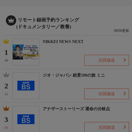
おしらせ
＊この番組はＨＤ放送からのアップコンバートです。
リモート録画予約ランキング
(ドキュメンタリー／教養)
08/06更新
NIKKEI NEWS NEXT
1
次回放送
(4)
ジオ・ジャパン 絶景100の旅 ミニ
2
次回放送
(-)
アナザーストーリーズ 運命の分岐点
3
次回放送
(1)