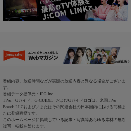
番組内容、放送時間などが実際の放送内容と異なる場合がございま
す。
番組データ提供元：IPG Inc.
TiVo、Gガイド、G-GUIDE、およびGガイドロゴは、米国TiVo
Brands LLCおよび／またはその関連会社の日本国内における商標ま
たは登録商標です。
このホームページに掲載している記事・写真等あらゆる素材の無断
複写・転載を禁じます。