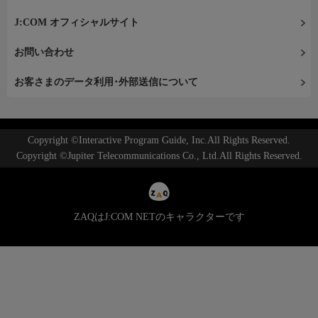
J:COM オフィシャルサイト
お問い合わせ
お客さまのデータ利用･外部送信について
Copyright ©Interactive Program Guide, Inc.All Rights Reserved.
Copyright ©Jupiter Telecommunications Co., Ltd.All Rights Reserved.
ZAQはJ:COM NETのキャラクターです