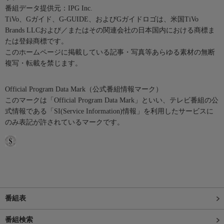
番組データ提供元：IPG Inc.
TiVo、Gガイド、G-GUIDE、およびGガイドロゴは、米国TiVo
Brands LLCおよび／またはその関連会社の日本国内における商標ま
たは登録商標です。
このホームページに掲載している記事・写真等あらゆる素材の無断
複写・転載を禁じます。
Official Program Data Mark（公式番組情報マーク）
このマークは「Official Program Data Mark」といい、テレビ番組の公
式情報である「SI(Service Information)情報」を利用したサービスに
のみ表記が許されているマークです。
番組表
番組検索