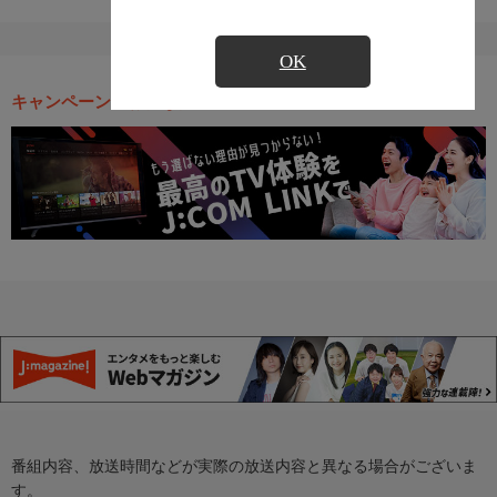
OK
キャンペーン・お得な情報
番組内容、放送時間などが実際の放送内容と異なる場合がございま
す。