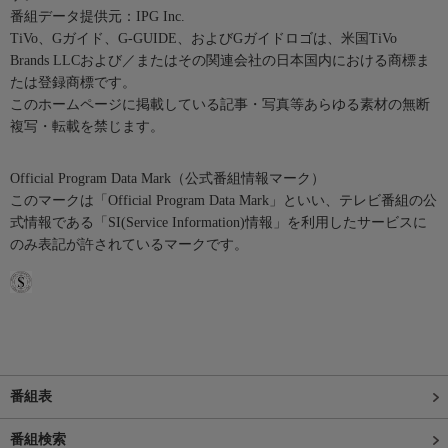
番組データ提供元：IPG Inc.
TiVo、Gガイド、G-GUIDE、およびGガイドロゴは、米国TiVo
Brands LLCおよび／またはその関連会社の日本国内における商標ま
たは登録商標です。
このホームページに掲載している記事・写真等あらゆる素材の無断
複写・転載を禁じます。
Official Program Data Mark（公式番組情報マーク）
このマークは「Official Program Data Mark」といい、テレビ番組の公
式情報である「SI(Service Information)情報」を利用したサービスに
のみ表記が許されているマークです。
番組表
番組検索