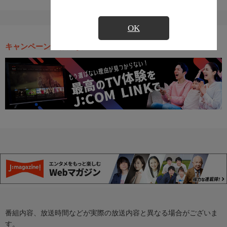
OK
キャンペーン・お得な情報
番組内容、放送時間などが実際の放送内容と異なる場合がございま
す。