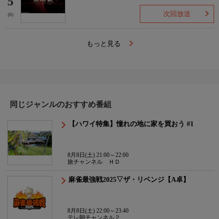
5
次回放送
(6)
もっと見る
同じジャンルのおすすめ番組
【ハワイ特集】憧れの地に家を買おう #1
8月8日(土) 21:00～22:00
旅チャンネル ＨＤ
麻雀最強戦2025▽ザ・リベンジ【A卓】
8月8日(土) 22:00～23:40
テレ朝チャンネル２