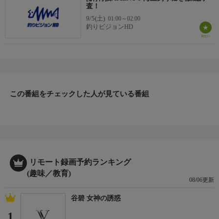
査！
9/5(土)
01:00～02:00
釣りビジョンHD
この番組をチェックした人が見ている番組
リモート録画予約ランキング
(趣味／教育)
08/06更新
谷碧 女神の誘惑
1