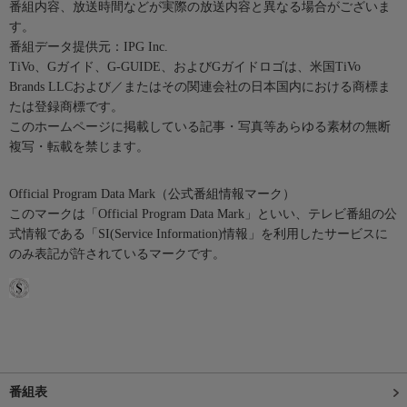
番組内容、放送時間などが実際の放送内容と異なる場合がございま
す。
番組データ提供元：IPG Inc.
TiVo、Gガイド、G-GUIDE、およびGガイドロゴは、米国TiVo
Brands LLCおよび／またはその関連会社の日本国内における商標ま
たは登録商標です。
このホームページに掲載している記事・写真等あらゆる素材の無断
複写・転載を禁じます。
Official Program Data Mark（公式番組情報マーク）
このマークは「Official Program Data Mark」といい、テレビ番組の公
式情報である「SI(Service Information)情報」を利用したサービスに
のみ表記が許されているマークです。
番組表