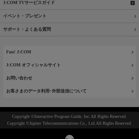
J:COM TVサービスガイド
イベント・プレゼント
サポート・よくある質問
Fun! J:COM
J:COM オフィシャルサイト
お問い合わせ
お客さまのデータ利用･外部送信について
Copyright ©Interactive Program Guide, Inc.All Rights Reserved.
Copyright ©Jupiter Telecommunications Co., Ltd.All Rights Reserved.