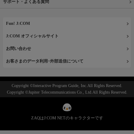
サポート・よくある質問
Fun! J:COM
J:COM オフィシャルサイト
お問い合わせ
お客さまのデータ利用･外部送信について
Copyright ©Interactive Program Guide, Inc.All Rights Reserved.
Copyright ©Jupiter Telecommunications Co., Ltd.All Rights Reserved.
ZAQはJ:COM NETのキャラクターです