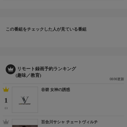
この番組をチェックした人が見ている番組
リモート録画予約ランキング
(趣味／教育)
08/06更新
谷碧 女神の誘惑
1
(-)
百合川サシャ チェートヴィルチ