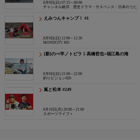
8月9日(日) 07:15～09:00
チャンネル銀河 歴史ドラマ・サスペンス・日本のうた
えみつんキャンプ！ #1
8月9日(日) 12:00～12:30
MONDOTV HD
[新]のべ竿ノトビラ 5 高橋哲也×福江島の海
8月9日(日) 21:00～22:00
釣りビジョンHD
嵐と松本 #249
8月10日(月) 20:00～21:00
スポーツライブ＋