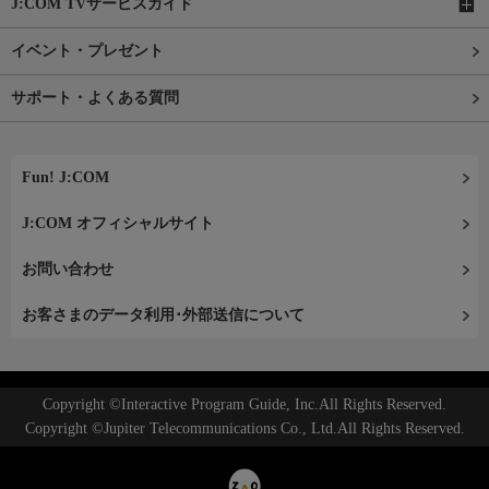
J:COM TVサービスガイド
イベント・プレゼント
サポート・よくある質問
Fun! J:COM
J:COM オフィシャルサイト
お問い合わせ
お客さまのデータ利用･外部送信について
Copyright ©Interactive Program Guide, Inc.All Rights Reserved.
Copyright ©Jupiter Telecommunications Co., Ltd.All Rights Reserved.