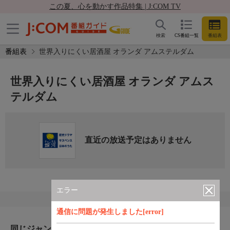
この夏、心を動かす作品特集 | J:COM TV
検索
CS番組一覧
番組表
番組表
世界入りにくい居酒屋 オランダ アムステルダム
世界入りにくい居酒屋 オランダ アムス
テルダム
直近の放送予定はありません
エラー
通信に問題が発生しました[error]
同じジャンルのおすすめ番組