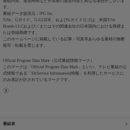
番組内容、放送時間などが実際の放送内容と異なる場合がございま
す。
番組データ提供元：IPG Inc.
TiVo、Gガイド、G-GUIDE、およびGガイドロゴは、米国TiVo
Brands LLCおよび／またはその関連会社の日本国内における商標ま
たは登録商標です。
このホームページに掲載している記事・写真等あらゆる素材の無断
複写・転載を禁じます。
Official Program Data Mark（公式番組情報マーク）
このマークは「Official Program Data Mark」といい、テレビ番組の公
式情報である「SI(Service Information)情報」を利用したサービスに
のみ表記が許されているマークです。
番組表