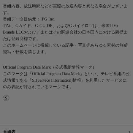
番組内容、放送時間などが実際の放送内容と異なる場合がございま
す。
番組データ提供元：IPG Inc.
TiVo、Gガイド、G-GUIDE、およびGガイドロゴは、米国TiVo
Brands LLCおよび／またはその関連会社の日本国内における商標ま
たは登録商標です。
このホームページに掲載している記事・写真等あらゆる素材の無断
複写・転載を禁じます。
Official Program Data Mark（公式番組情報マーク）
このマークは「Official Program Data Mark」といい、テレビ番組の公
式情報である「SI(Service Information)情報」を利用したサービスに
のみ表記が許されているマークです。
番組表