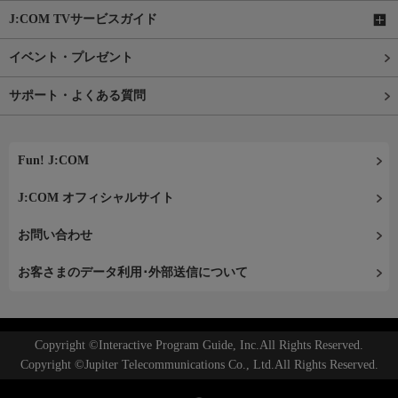
J:COM TVサービスガイド
イベント・プレゼント
サポート・よくある質問
Fun! J:COM
J:COM オフィシャルサイト
お問い合わせ
お客さまのデータ利用･外部送信について
Copyright ©Interactive Program Guide, Inc.All Rights Reserved.
Copyright ©Jupiter Telecommunications Co., Ltd.All Rights Reserved.