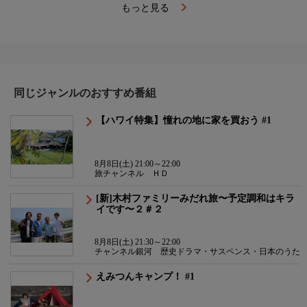
もっと見る
同じジャンルのおすすめ番組
【ハワイ特集】憧れの地に家を買おう #1
8月8日(土) 21:00～22:00
旅チャンネル ＨＤ
[新]木村ファミリーみだれ旅〜予定調和はキラ
イです〜２＃２
8月8日(土) 21:30～22:00
チャンネル銀河 歴史ドラマ・サスペンス・日本のうた
えみつんキャンプ！ #1