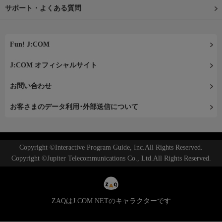
サポート・よくある質問
Fun! J:COM
J:COM オフィシャルサイト
お問い合わせ
お客さまのデータ利用･外部送信について
Copyright ©Interactive Program Guide, Inc.All Rights Reserved.
Copyright ©Jupiter Telecommunications Co., Ltd.All Rights Reserved.
ZAQはJ:COM NETのキャラクターです