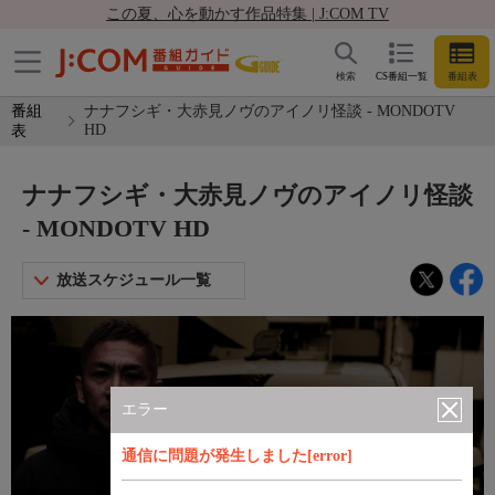
この夏、心を動かす作品特集 | J:COM TV
検索
CS番組一覧
番組表
番組
ナナフシギ・大赤見ノヴのアイノリ怪談 - MONDOTV
HD
表
ナナフシギ・大赤見ノヴのアイノリ怪談
- MONDOTV HD
放送スケジュール一覧
エラー
通信に問題が発生しました[error]