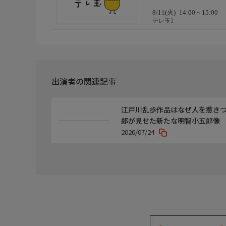
8/11(火)
14:00～15:00
テレ玉1
出演者の関連記事
江戸川乱歩作品はなぜ人を惹きつ
郎が見せた新たな明智小五郎像
2026/07/24