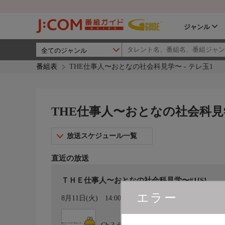
ジャンル
番組表
THE仕事人〜おとなの社会科見学〜 - テレ玉1
THE仕事人〜おとなの社会科見学
放送スケジュール一覧
直近の放送
ＴＨＥ仕事人〜おとなの社会科見学〜#1[S]
エラー
カレンダー登録
8月11日(火)
14:00〜15:00