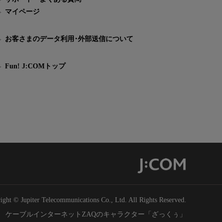
マイページ
お客さまのデータ利用･外部送信について
Fun! J:COMトップ
ight © Jupiter Telecommunications Co., Ltd. All Rights Reserved.
ケーブルインターネットZAQのキャラクター「ざっくぅ」