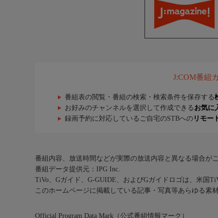
J:COM番
番組表の閲覧・番組の検索・検索条件を保存する
お好みのチャンネルを選択して作成できる
お気に
録画予約に対応しているご自宅のSTBへの
リモー
番組内容、放送時間などが実際の放送内容と異なる場合が
番組データ提供元：IPG Inc.
TiVo、Gガイド、G-GUIDE、およびGガイドロゴは、米国T
このホームページに掲載している記事・写真等あらゆる素
Official Program Data Mark（公式番組情報マーク）