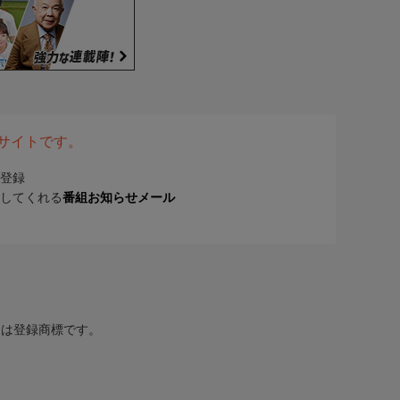
表サイトです。
登録
してくれる
番組お知らせメール
または登録商標です。