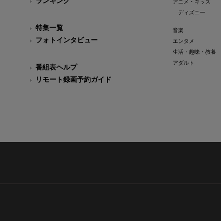
ランキング
アニメ・キッズ
ディズニー
特集一覧
音楽
フォトインタビュー
エンタメ
生活・趣味・教養
アダルト
番組表ヘルプ
リモート録画予約ガイド