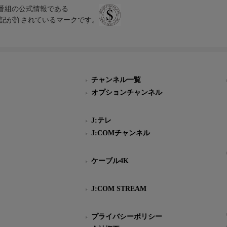
、テレビ番組の公式情報である
スにのみ表記が許されているマークです。
チャンネル一覧
オプションチャンネル
J:テレ
J:COMチャンネル
ケーブル4K
J:COM STREAM
プライバシーポリシー