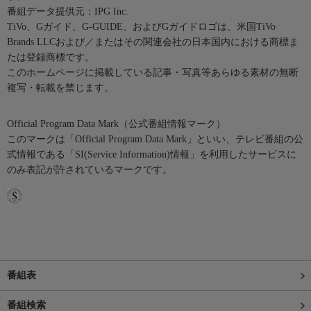
番組データ提供元：IPG Inc.
TiVo、Gガイド、G-GUIDE、およびGガイドロゴは、米国TiVo
Brands LLCおよび／またはその関連会社の日本国内における商標ま
たは登録商標です。
このホームページに掲載している記事・写真等あらゆる素材の無断
複写・転載を禁じます。
Official Program Data Mark（公式番組情報マーク）
このマークは「Official Program Data Mark」といい、テレビ番組の公
式情報である「SI(Service Information)情報」を利用したサービスに
のみ表記が許されているマークです。
番組表
番組検索