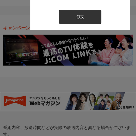
OK
キャンペーン・お得な情報
番組内容、放送時間などが実際の放送内容と異なる場合がございま
す。