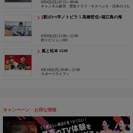
8月9日(日) 07:15～09:00
チャンネル銀河 歴史ドラマ・サスペンス・日本のうた
[新]のべ竿ノトビラ 5 高橋哲也×福江島の海
8月9日(日) 21:00～22:00
釣りビジョンHD
嵐と松本 #249
8月10日(月) 20:00～21:00
スポーツライブ＋
キャンペーン・お得な情報