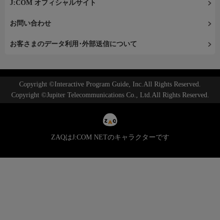
J:COM オフィシャルサイト
お問い合わせ
お客さまのデータ利用･外部送信について
Copyright ©Interactive Program Guide, Inc.All Rights Reserved.
Copyright ©Jupiter Telecommunications Co., Ltd.All Rights Reserved.
ZAQはJ:COM NETのキャラクターです