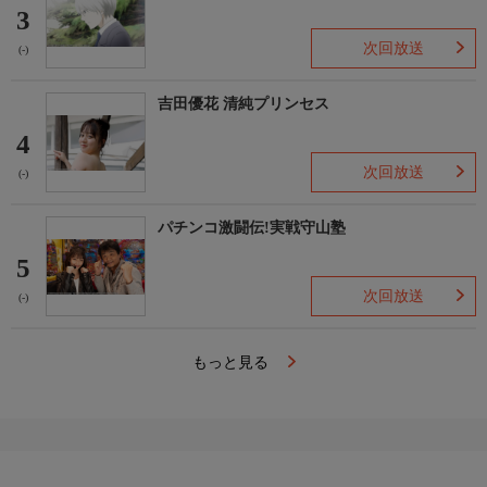
3
次回放送
(-)
吉田優花 清純プリンセス
4
次回放送
(-)
パチンコ激闘伝!実戦守山塾
5
次回放送
(-)
もっと見る