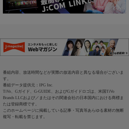
番組内容、放送時間などが実際の放送内容と異なる場合がございま
す。
番組データ提供元：IPG Inc.
TiVo、Gガイド、G-GUIDE、およびGガイドロゴは、米国TiVo
Brands LLCおよび／またはその関連会社の日本国内における商標ま
たは登録商標です。
このホームページに掲載している記事・写真等あらゆる素材の無断
複写・転載を禁じます。