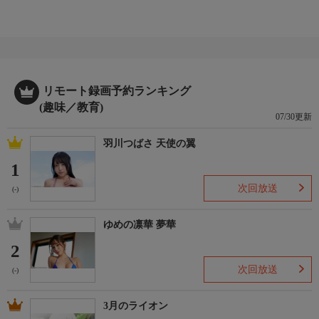
リモート録画予約ランキング
(趣味／教育)
07/30更新
羽川つばさ 天使の翼
1
次回放送
(-)
ゆめの凛華 夢華
2
次回放送
(-)
3月のライオン