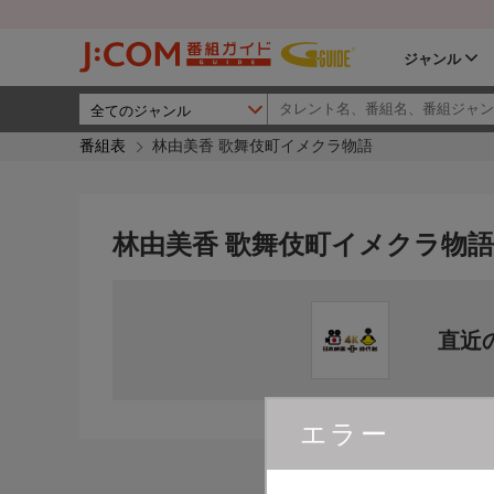
ジャンル
番組表
林由美香 歌舞伎町イメクラ物語
林由美香 歌舞伎町イメクラ物語
直近
エラー