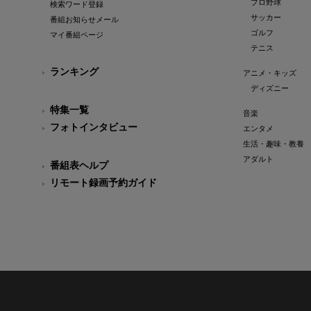
プロ野球
検索ワード登録
サッカー
番組お知らせメール
ゴルフ
マイ番組ページ
テニス
ランキング
アニメ・キッズ
ディズニー
特集一覧
音楽
フォトインタビュー
エンタメ
生活・趣味・教養
アダルト
番組表ヘルプ
リモート録画予約ガイド