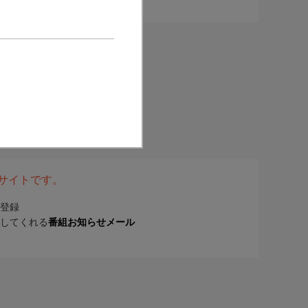
表サイトです。
登録
してくれる
番組お知らせメール