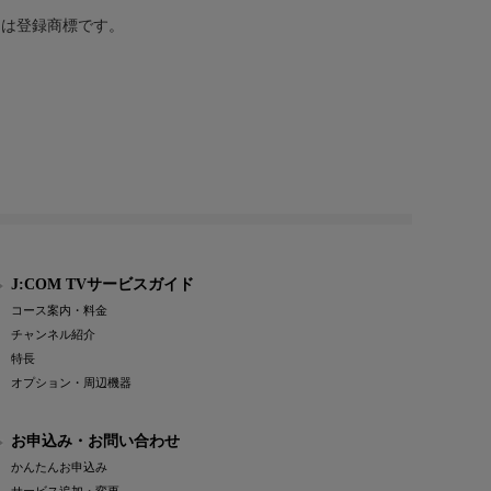
または登録商標です。
J:COM TVサービスガイド
コース案内・料金
チャンネル紹介
特長
オプション・周辺機器
お申込み・お問い合わせ
かんたんお申込み