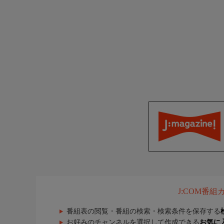
J:COM番
番組表の閲覧・番組の検索・検索条件を保存する
お好みのチャンネルを選択して作成できる
お気に