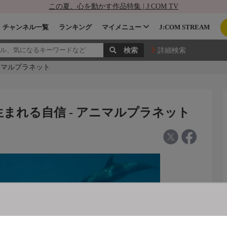
この夏、心を動かす作品特集 | J:COM TV
チャンネル一覧
ランキング
マイメニュー
J:COM STREAM
詳細検索
ニマルプラネット
まれる自信 - アニマルプラネット