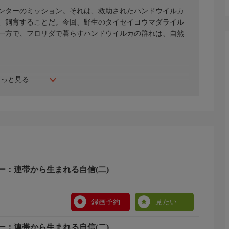
ンターのミッション。それは、救助されたハンドウイルカ
、飼育することだ。今回、野生のタイセイヨウマダライル
一方で、フロリダで暮らすハンドウイルカの群れは、自然
もっと見る
ー：連帯から生まれる自信(二)
録画予約
見たい
ー：連帯から生まれる自信(二)