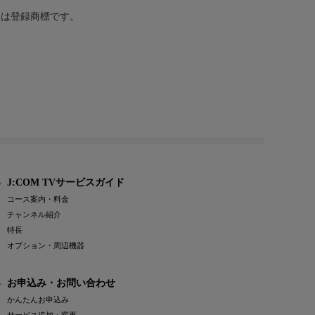
または登録商標です。
J:COM TVサービスガイド
コース案内・料金
チャンネル紹介
特長
オプション・周辺機器
お申込み・お問い合わせ
かんたんお申込み