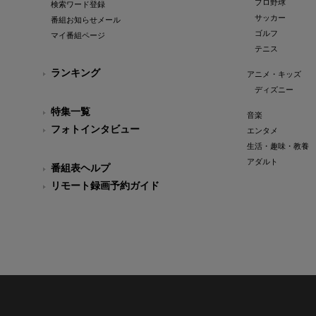
プロ野球
検索ワード登録
サッカー
番組お知らせメール
ゴルフ
マイ番組ページ
テニス
ランキング
アニメ・キッズ
ディズニー
特集一覧
音楽
フォトインタビュー
エンタメ
生活・趣味・教養
アダルト
番組表ヘルプ
リモート録画予約ガイド