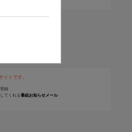
表サイトです。
登録
してくれる
番組お知らせメール