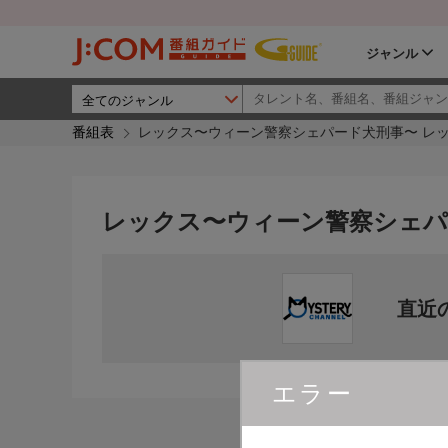
ジャンル
番組表
レックス〜ウィーン警察シェパード犬刑事〜 レ
レックス〜ウィーン警察シェパ
直近
エラー