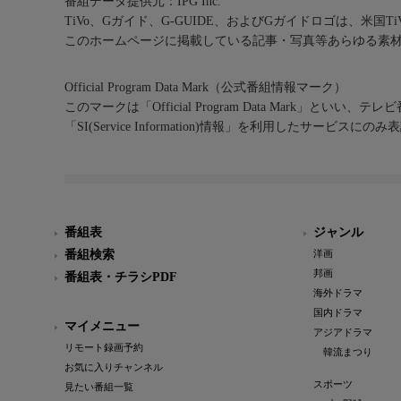
番組データ提供元：IPG Inc.
TiVo、Gガイド、G-GUIDE、およびGガイドロゴは、米国T
このホームページに掲載している記事・写真等あらゆる素
Official Program Data Mark（公式番組情報マーク）
このマークは「Official Program Data Mark」といい
「SI(Service Information)情報」を利用したサービ
番組表
ジャンル
番組検索
洋画
邦画
番組表・チラシPDF
海外ドラマ
国内ドラマ
マイメニュー
アジアドラマ
リモート録画予約
韓流まつり
お気に入りチャンネル
スポーツ
見たい番組一覧