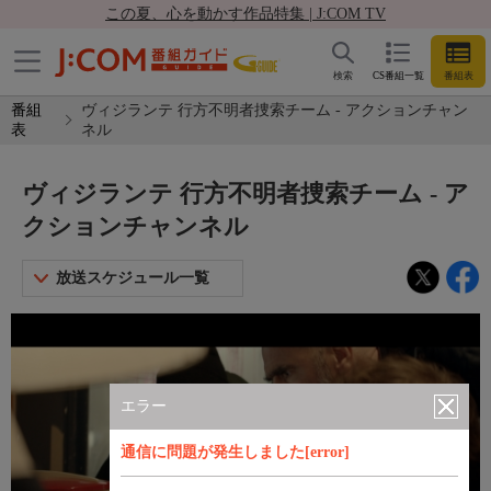
この夏、心を動かす作品特集 | J:COM TV
検索
CS番組一覧
番組表
番組
ヴィジランテ 行方不明者捜索チーム - アクションチャン
表
ネル
ヴィジランテ 行方不明者捜索チーム - ア
クションチャンネル
放送スケジュール一覧
エラー
通信に問題が発生しました[error]