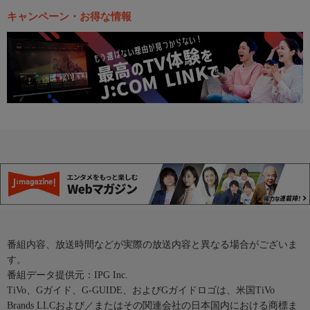
キャンペーン・お得な情報
番組内容、放送時間などが実際の放送内容と異なる場合がございま
す。
番組データ提供元：IPG Inc.
TiVo、Gガイド、G-GUIDE、およびGガイドロゴは、米国TiVo
Brands LLCおよび／またはその関連会社の日本国内における商標ま