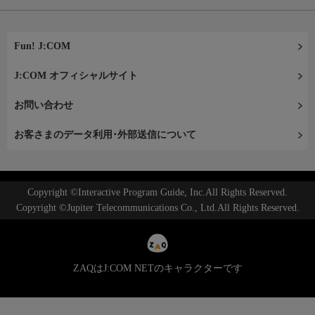
Fun! J:COM
J:COM オフィシャルサイト
お問い合わせ
お客さまのデータ利用･外部送信について
Copyright ©Interactive Program Guide, Inc.All Rights Reserved.
Copyright ©Jupiter Telecommunications Co., Ltd.All Rights Reserved.
ZAQはJ:COM NETのキャラクターです