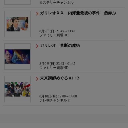
ミステリーチャンネル
ガリレオＸＸ 内海薫最後の事件 愚弄ぶ
8月9日(日) 21:45～23:45
ファミリー劇場HD
ガリレオ 禁断の魔術
8月9日(日) 23:45～01:45
ファミリー劇場HD
未来講師めぐる #1・2
8月10日(月) 12:00～14:00
テレ朝チャンネル２