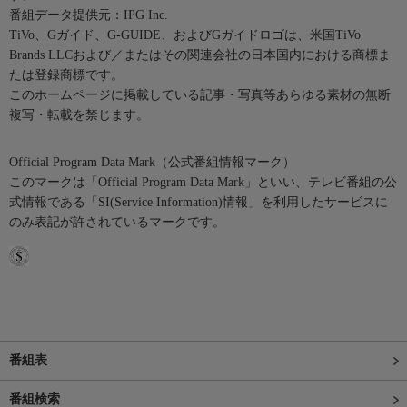
番組データ提供元：IPG Inc.
TiVo、Gガイド、G-GUIDE、およびGガイドロゴは、米国TiVo
Brands LLCおよび／またはその関連会社の日本国内における商標ま
たは登録商標です。
このホームページに掲載している記事・写真等あらゆる素材の無断
複写・転載を禁じます。
Official Program Data Mark（公式番組情報マーク）
このマークは「Official Program Data Mark」といい、テレビ番組の公
式情報である「SI(Service Information)情報」を利用したサービスに
のみ表記が許されているマークです。
番組表
番組検索