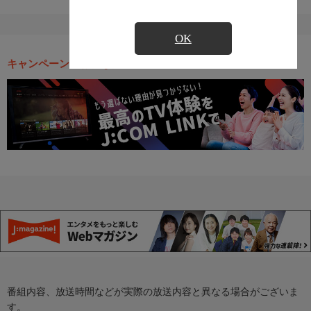
OK
キャンペーン・お得な情報
番組内容、放送時間などが実際の放送内容と異なる場合がございま
す。