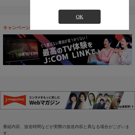
OK
キャンペーン・お得な情報
番組内容、放送時間などが実際の放送内容と異なる場合がございま
す。