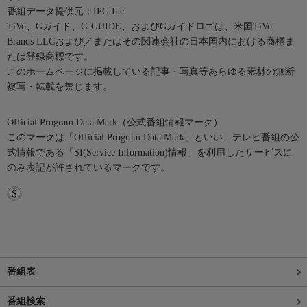
番組データ提供元：IPG Inc.
TiVo、Gガイド、G-GUIDE、およびGガイドロゴは、米国TiVo
Brands LLCおよび／またはその関連会社の日本国内における商標ま
たは登録商標です。
このホームページに掲載している記事・写真等あらゆる素材の無断
複写・転載を禁じます。
Official Program Data Mark（公式番組情報マーク）
このマークは「Official Program Data Mark」といい、テレビ番組の公
式情報である「SI(Service Information)情報」を利用したサービスに
のみ表記が許されているマークです。
番組表
番組検索