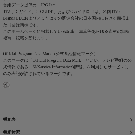
番組データ提供元：IPG Inc.
TiVo、Gガイド、G-GUIDE、およびGガイドロゴは、米国TiVo
Brands LLCおよび／またはその関連会社の日本国内における商標ま
たは登録商標です。
このホームページに掲載している記事・写真等あらゆる素材の無断
複写・転載を禁じます。
Official Program Data Mark（公式番組情報マーク）
このマークは「Official Program Data Mark」といい、テレビ番組の公
式情報である「SI(Service Information)情報」を利用したサービスに
のみ表記が許されているマークです。
番組表
番組検索