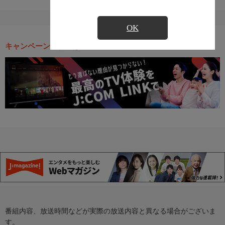
OK
キャンペーン・お得な情報
番組内容、放送時間などが実際の放送内容と異なる場合がございま
す。